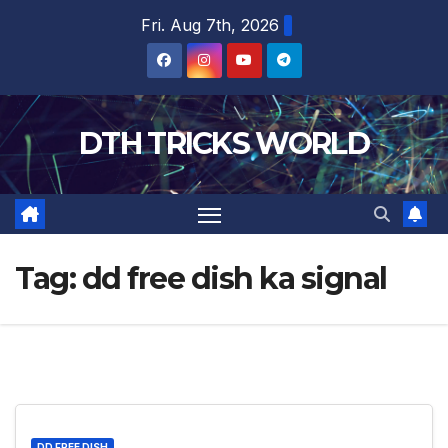
Skip
Fri. Aug 7th, 2026
to
content
DTH TRICKS WORLD
Tag:
dd free dish ka signal
DD FREE DISH