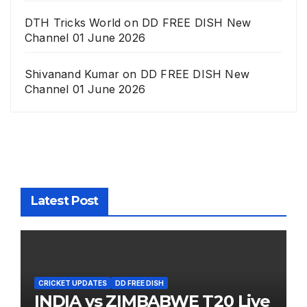
DTH Tricks World
on
DD FREE DISH New
Channel 01 June 2026
Shivanand Kumar
on
DD FREE DISH New
Channel 01 June 2026
Latest Post
CRICKET UPDATES
DD FREE DISH
INDIA vs ZIMBABWE T20 Live