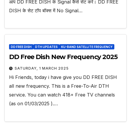
आप DD FREE DISH के Signal कैसे सेट करें। DD FREE
DISH के सेट टॉप बॉक्स में No Signal…
DD FREE DISH
DTH UPDATES
KU-BAND SATELLITE FREQUENCY
DD Free Dish New Frequency 2025
SATURDAY, 1 MARCH 2025
Hi Friends, today i have give you DD FREE DISH
all new frequency. This is a Free-To-Air DTH
service. You can watch 418+ Free TV channels
(as on 01/03/2025 ).…