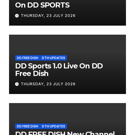
On DD SPORTS
THURSDAY, 23 JULY 2026
DD FREE DISH
DTH UPDATES
DD Sports 1.0 Live On DD
Free Dish
THURSDAY, 23 JULY 2026
DD FREE DISH
DTH UPDATES
DD FREE DISH New Channel